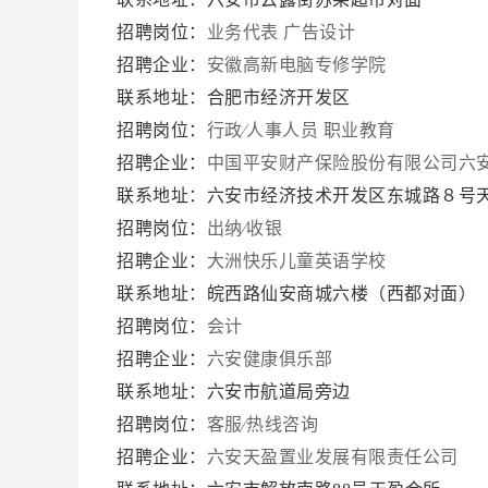
招聘岗位：
业务代表
广告设计
招聘企业：
安徽高新电脑专修学院
联系地址：合肥市经济开发区
招聘岗位：
行政∕人事人员
职业教育
招聘企业：
中国平安财产保险股份有限公司六
联系地址：六安市经济技术开发区东城路８号
招聘岗位：
出纳∕收银
招聘企业：
大洲快乐儿童英语学校
联系地址：皖西路仙安商城六楼（西都对面）
招聘岗位：
会计
招聘企业：
六安健康俱乐部
联系地址：六安市航道局旁边
招聘岗位：
客服∕热线咨询
招聘企业：
六安天盈置业发展有限责任公司