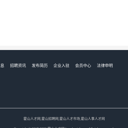
信息
招聘资讯
发布简历
企业入驻
会员中心
法律申明
们
霍山人才网,霍山招聘网,霍山人才市场,霍山人事人才网