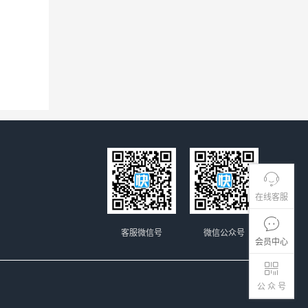
在线客服
客服微信号
微信公众号
会员中心
公 众 号