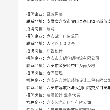
招聘企业：
蓝威男装
联系地址：安徽省六安市霍山县衡山镇星越蓝湾S
招聘岗位：
导购
招聘企业：
六安战车广告公司
联系地址：人民路１０２号
招聘岗位：
广告设计
招聘企业：
六安市宏储仓储物流有限公司
联系地址：六安市金安区中店乡南乡村
招聘岗位：
仓库管理
招聘企业：
六安东方建筑装饰设计工程有限公
联系地址：六安市解放路与大别山路交叉口安
招聘岗位：
装潢设计
业务代表
招聘企业：
六安闪光点广告有限公司
联系地址：六安市云露街苏果超市对面