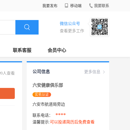
我要发布
移动端
我要联系
微信公众号
查看更多工作
联系客服
会员中心
公司信息
更多信息
99人查看
六安健康俱乐部
实名认证
六安市航道局旁边
****
联系电话：
温馨提示:
可以投递简历后免费查看