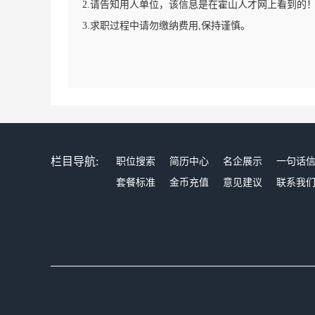
2.请告知用人单位，该信息是在霍山人才网上看到的
3.求职过程中请勿缴纳费用,保持谨慎。
栏目导航:
职位搜索
简历中心
名企展示
一句话
套餐标准
金币充值
意见建议
联系我