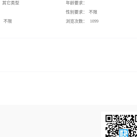
：
其它类型
年龄要求：
：
性别要求：
不限
：
不限
浏览次数：
1099