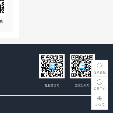
息
在线客服
客服微信号
微信公众号
会员中心
公 众 号