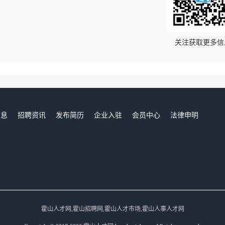
！
关注获取更多信
信息
招聘资讯
发布简历
企业入驻
会员中心
法律申明
们
霍山人才网,霍山招聘网,霍山人才市场,霍山人事人才网