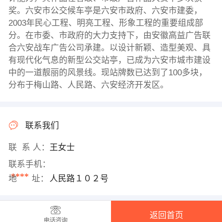
奖。六安市公交候车亭是六安市政府、六安市建委，
2003年民心工程、明亮工程、形象工程的重要组成部
分。在市委、市政府的大力支持下，由安徽高益广告联
合六安战车广告公司承建。以设计新颖、造型美观、具
有现代化气息的新型公交站亭，已成为六安市城市建设
中的一道靓丽的风景线。现站牌数已达到了100多块，
分布于梅山路、人民路、六安经济开发区。
联系我们
联 系 人：
王女士
联系手机：
****
地 址：
人民路１０２号
返回首页
电话咨询