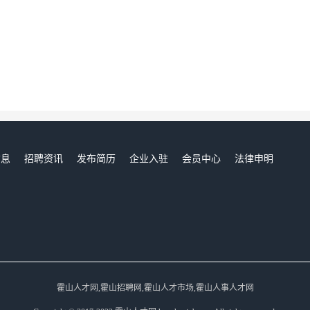
信息
招聘资讯
发布简历
企业入驻
会员中心
法律申明
们
霍山人才网,霍山招聘网,霍山人才市场,霍山人事人才网