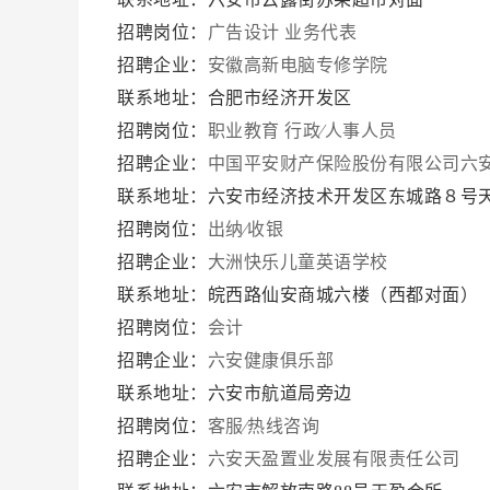
招聘岗位：
广告设计
业务代表
招聘企业：
安徽高新电脑专修学院
联系地址：合肥市经济开发区
招聘岗位：
职业教育
行政∕人事人员
招聘企业：
中国平安财产保险股份有限公司六
联系地址：六安市经济技术开发区东城路８号
招聘岗位：
出纳∕收银
招聘企业：
大洲快乐儿童英语学校
联系地址：皖西路仙安商城六楼（西都对面）
招聘岗位：
会计
招聘企业：
六安健康俱乐部
联系地址：六安市航道局旁边
招聘岗位：
客服∕热线咨询
招聘企业：
六安天盈置业发展有限责任公司