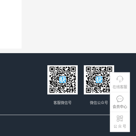
在线客服
客服微信号
微信公众号
会员中心
公 众 号