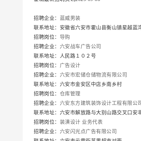
招聘企业：
蓝威男装
联系地址：安徽省六安市霍山县衡山镇星越蓝湾S
招聘岗位：
导购
招聘企业：
六安战车广告公司
联系地址：人民路１０２号
招聘岗位：
广告设计
招聘企业：
六安市宏储仓储物流有限公司
联系地址：六安市金安区中店乡南乡村
招聘岗位：
仓库管理
招聘企业：
六安东方建筑装饰设计工程有限公
联系地址：六安市解放路与大别山路交叉口安
招聘岗位：
装潢设计
业务代表
招聘企业：
六安闪光点广告有限公司
联系地址：六安市云露街苏果超市对面