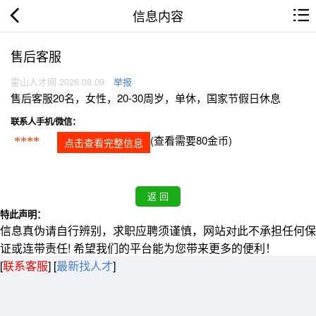
信息内容
售后客服
霍山人才网 2026.08.09
举报
售后客服20名，女性，20-30周岁，单休，国家节假日休息
联系人手机/微信：
(查看需要80金币)
****
点击查看完整信息
特此声明：
信息真伪请自行辨别，求职应聘须谨慎，网站对此不承担任何保
证或连带责任! 希望我们的平台能为您带来更多的便利！
[
联系客服
]
[
最新找人才
]