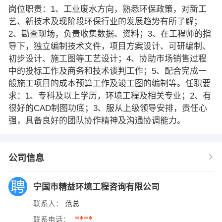
岗位职责：1、工业废水方向，熟悉环保政策，对新工
艺、新技术及现阶段环保行业的发展趋势有所了解；
2、勘查现场，负责收集数据、资料；3、在工程师的指
导下，独立编制技术文件，项目方案设计、可研编制、
初步设计、施工图等工艺设计；4、协助市场销售过程
中的投标工作及商务和技术谈判工作；5、配合完成一
般施工项目的成本预算工作及竣工图的编制等。任职要
求：1、专科及以上学历，环境工程及相关专业；2、有
很好的CAD制图功底；3、服从上级领导安排，责任心
强，具备良好的团队协作精神及沟通协调能力。
公司信息
宁国市精益环境工程咨询有限公司
联系人：
范总
****
联系电话：