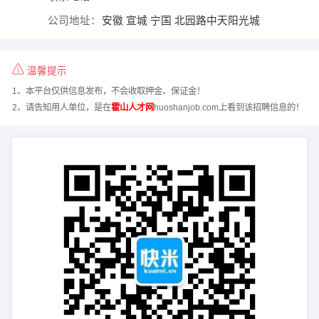
公司地址：
安徽 宣城 宁国 北园路中天阳光城
温馨提示
1、本平台仅供信息发布，不会收取押金、保证金！
2、请告知用人单位，是在
霍山人才网
huoshanjob.com上看到该招聘信息的！