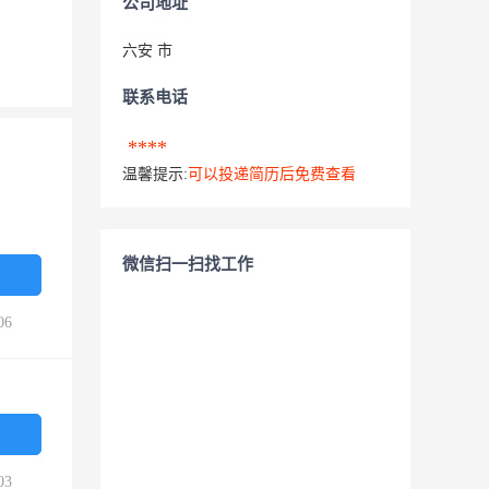
公司地址
六安 市
联系电话
****
温馨提示:
可以投递简历后免费查看
微信扫一扫找工作
06
03