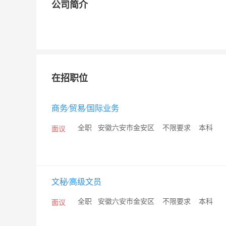
公司简介
在招职位
商务∕贸易∕国际业务
/
全职
/
安徽六安市金安区
/
不限要求
/
本科
面议
文秘∕高级文员
/
全职
/
安徽六安市金安区
/
不限要求
/
本科
面议