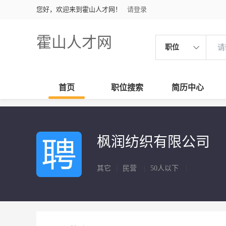
您好，欢迎来到霍山人才网！
请登录
霍山人才网
职位
首页
职位搜索
简历中心
枫润纺织有限公司
其它
|
民营
|
50人以下
|