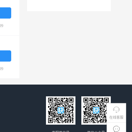
09
09
在线客服