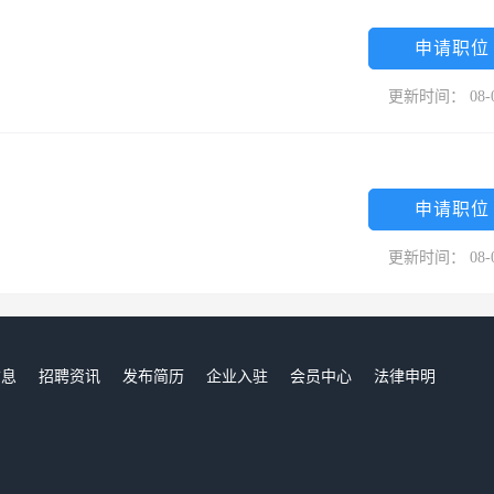
申请职位
更新时间： 08-
申请职位
更新时间： 08-
信息
招聘资讯
发布简历
企业入驻
会员中心
法律申明
们