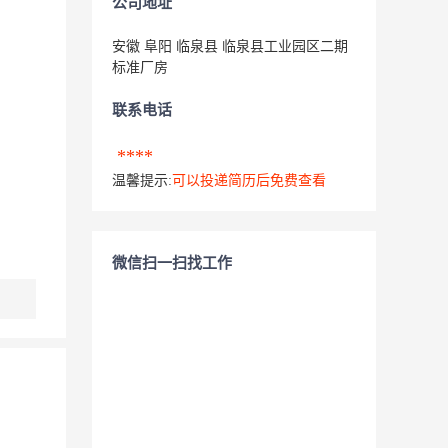
公司地址
安徽 阜阳 临泉县 临泉县工业园区二期
标准厂房
联系电话
****
温馨提示:
可以投递简历后免费查看
微信扫一扫找工作